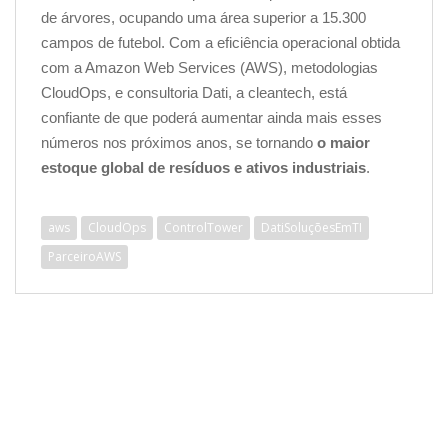
de árvores, ocupando uma área superior a 15.300
campos de futebol. Com a eficiência operacional obtida
com a Amazon Web Services (AWS), metodologias
CloudOps, e consultoria Dati, a cleantech, está
confiante de que poderá aumentar ainda mais esses
números nos próximos anos, se tornando
o maior
estoque global de resíduos e ativos industriais
.
aws
CloudOps
ControlTower
DatiSoluçõesEmTI
ParceiroAWS