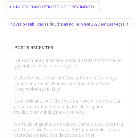
Navegação
A NUVEM COMO ESTRATÉGIA DE CRESCIMENTO
de
Post
Novas possibilidades cloud: Dati no Re:Invent 2023 em Las Vegas
POSTS RECENTES
Da automação à receita: como a Dati transformou IA
generativa em valor de negócio
Visão Computacional em Escala: Como a Go Image
Impulsionou suas Vendas com Arquitetura AWS
Desenvolvida pela Dati
Escalabilidade, IA e Eficiência na Nuvem: Como a Dati
preparou a infraestrutura da Molde.me para
revolucionar a Indústria 4.0 na AWS
A arte da engenharia de dados: Como a Dati construiu
um Data Lake Serverless na AWS para revolucionar a
captação de recursos da Escola Bolshoi