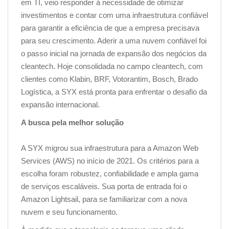
em TI, veio responder à necessidade de otimizar
investimentos e contar com uma infraestrutura confiável
para garantir a eficiência de que a empresa precisava
para seu crescimento. Aderir a uma nuvem confiável foi
o passo inicial na jornada de expansão dos negócios da
cleantech. Hoje consolidada no campo cleantech, com
clientes como Klabin, BRF, Votorantim, Bosch, Brado
Logística, a SYX está pronta para enfrentar o desafio da
expansão internacional.
A busca pela melhor solução
A SYX migrou sua infraestrutura para a Amazon Web
Services (AWS) no início de 2021. Os critérios para a
escolha foram robustez, confiabilidade e ampla gama
de serviços escaláveis. Sua porta de entrada foi o
Amazon Lightsail, para se familiarizar com a nova
nuvem e seu funcionamento.