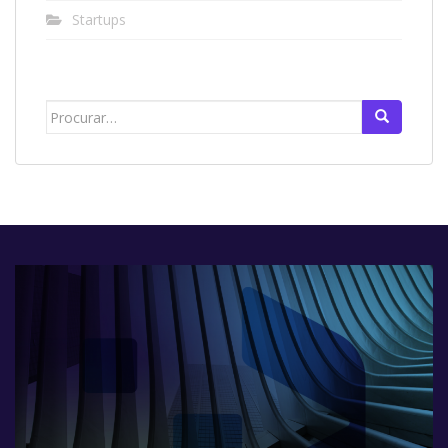
Startups
Search
for: