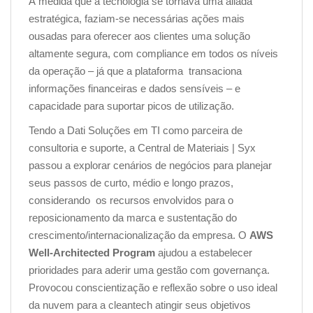
À medida que a tecnologia se tornava uma aliada
estratégica, faziam-se necessárias ações mais
ousadas para oferecer aos clientes uma solução
altamente segura, com compliance em todos os níveis
da operação – já que a plataforma transaciona
informações financeiras e dados sensíveis – e
capacidade para suportar picos de utilização.
Tendo a Dati Soluções em TI como parceira de
consultoria e suporte, a Central de Materiais | Syx
passou a explorar cenários de negócios para planejar
seus passos de curto, médio e longo prazos,
considerando os recursos envolvidos para o
reposicionamento da marca e sustentação do
crescimento/internacionalização da empresa. O
AWS
Well-Architected Program
ajudou a estabelecer
prioridades para aderir uma gestão com governança.
Provocou conscientização e reflexão sobre o uso ideal
da nuvem para a cleantech atingir seus objetivos