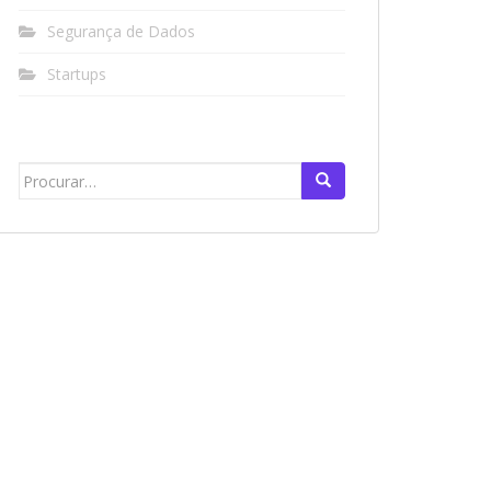
Segurança de Dados
Startups
Search
for: