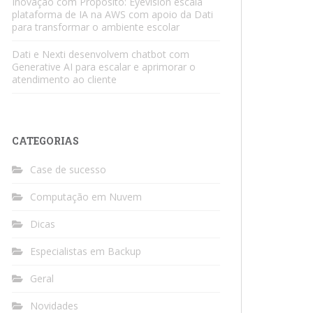
Inovação com Propósito: Eyevision escala
plataforma de IA na AWS com apoio da Dati
para transformar o ambiente escolar
Dati e Nexti desenvolvem chatbot com
Generative AI para escalar e aprimorar o
atendimento ao cliente
CATEGORIAS
Case de sucesso
Computação em Nuvem
Dicas
Especialistas em Backup
Geral
Novidades