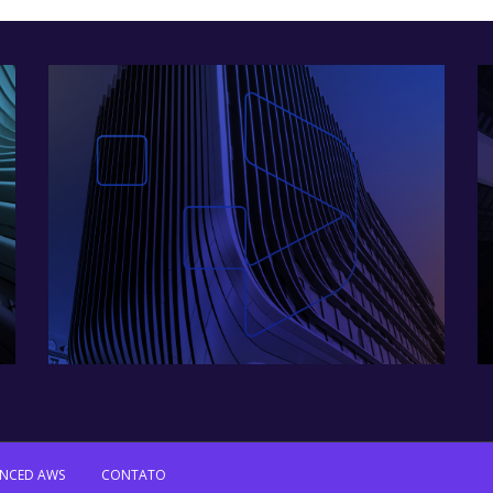
ANCED AWS
CONTATO