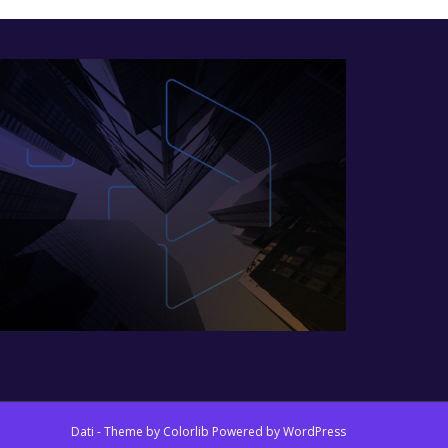
Dati - Theme by
Colorlib
Powered by
WordPress