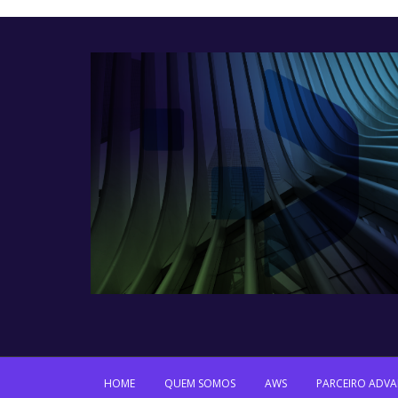
HOME
QUEM SOMOS
AWS
PARCEIRO ADV