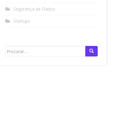
Segurança de Dados
Startups
Search
for: