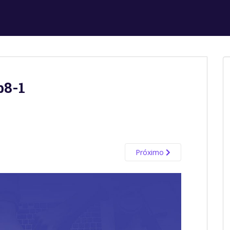
b8-1
Próximo