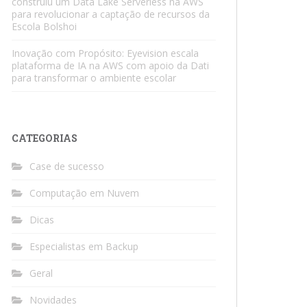
construiu um Data Lake Serverless na AWS
para revolucionar a captação de recursos da
Escola Bolshoi
Inovação com Propósito: Eyevision escala
plataforma de IA na AWS com apoio da Dati
para transformar o ambiente escolar
CATEGORIAS
Case de sucesso
Computação em Nuvem
Dicas
Especialistas em Backup
Geral
Novidades