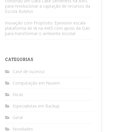
construiu um Data Lake Serverless na AWS
para revolucionar a captação de recursos da
Escola Bolshoi
Inovação com Propósito: Eyevision escala
plataforma de IA na AWS com apoio da Dati
para transformar o ambiente escolar
CATEGORIAS
Case de sucesso
Computação em Nuvem
Dicas
Especialistas em Backup
Geral
Novidades