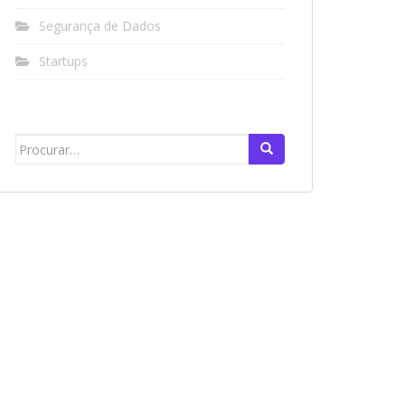
Segurança de Dados
Startups
Search
for: