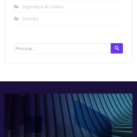
Segurança de Dados
Startups
Search
for: