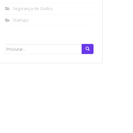
Segurança de Dados
Startups
Search
for: