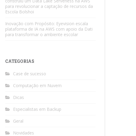
construiu um Data Lake Serverless na AWS
para revolucionar a captação de recursos da
Escola Bolshoi
Inovação com Propósito: Eyevision escala
plataforma de IA na AWS com apoio da Dati
para transformar o ambiente escolar
CATEGORIAS
Case de sucesso
Computação em Nuvem
Dicas
Especialistas em Backup
Geral
Novidades