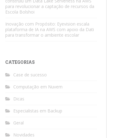
construiu um Data Lake Serverless na AWS
para revolucionar a captação de recursos da
Escola Bolshoi
Inovação com Propósito: Eyevision escala
plataforma de IA na AWS com apoio da Dati
para transformar o ambiente escolar
CATEGORIAS
Case de sucesso
Computação em Nuvem
Dicas
Especialistas em Backup
Geral
Novidades