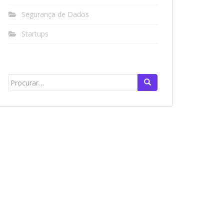
Segurança de Dados
Startups
Search
for: