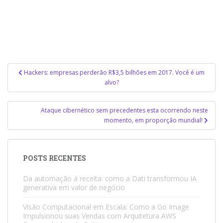
Navegação
Hackers: empresas perderão R$3,5 bilhões em 2017. Você é um
de
alvo?
Post
Ataque cibernético sem precedentes esta ocorrendo neste
momento, em proporção mundial!
POSTS RECENTES
Da automação à receita: como a Dati transformou IA
generativa em valor de negócio
Visão Computacional em Escala: Como a Go Image
Impulsionou suas Vendas com Arquitetura AWS