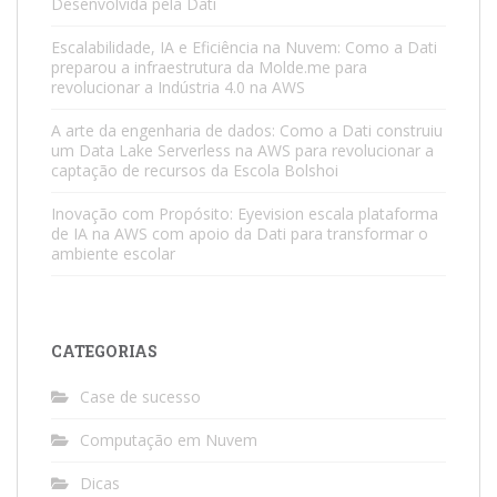
Desenvolvida pela Dati
Escalabilidade, IA e Eficiência na Nuvem: Como a Dati
preparou a infraestrutura da Molde.me para
revolucionar a Indústria 4.0 na AWS
A arte da engenharia de dados: Como a Dati construiu
um Data Lake Serverless na AWS para revolucionar a
captação de recursos da Escola Bolshoi
Inovação com Propósito: Eyevision escala plataforma
de IA na AWS com apoio da Dati para transformar o
ambiente escolar
CATEGORIAS
Case de sucesso
Computação em Nuvem
Dicas