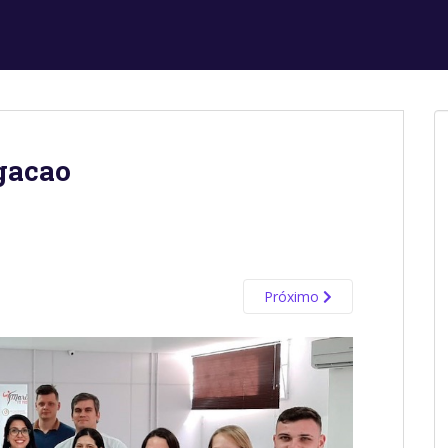
lgacao
Próximo