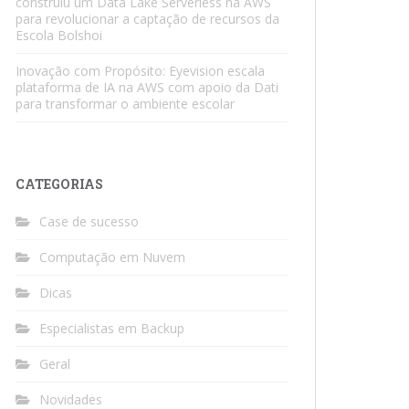
construiu um Data Lake Serverless na AWS
para revolucionar a captação de recursos da
Escola Bolshoi
Inovação com Propósito: Eyevision escala
plataforma de IA na AWS com apoio da Dati
para transformar o ambiente escolar
CATEGORIAS
Case de sucesso
Computação em Nuvem
Dicas
Especialistas em Backup
Geral
Novidades