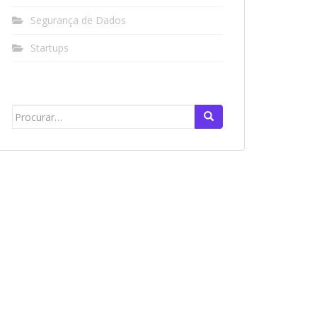
Segurança de Dados
Startups
Search
for: