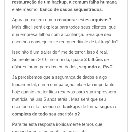
restauração de um backup, a comum falha humana
e até mesmo
banco de dados sequestrados
.
Agora pense em como
recuperar estes arquivos?
Mais difícil será explicar para todos seus clientes, que
sua empresa
falhou com a confiança. Será que seu
escritório conseguirá se reerguer diante de tal tragédia?
Isso não é um trailer de filme de terror, isso é real.
Somente em 2016, no mundo, quase
2 bilhões
de
dólares foram perdidos em dados
, segundo a
PwC
.
Já percebemos que a segurança de dados é algo
fundamental, numa comparação: ela é tão importante
hoje quanto era ter fitas reservas para sua impressora
matricial há uns 5 anos atrás!, Mas será que seu
escritório está fazendo os
backups
de forma
segura
e
completa de todo seu escritório?
Para ter esta resposta ironicamente temos que
responder outra pergunta, vamos a ela;