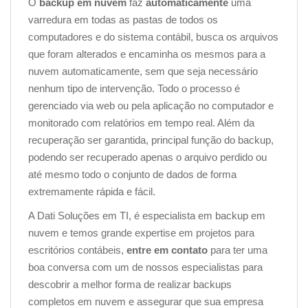
O
backup em nuvem
faz
automaticamente
uma
varredura em todas as pastas de todos os
computadores e do sistema contábil, busca os arquivos
que foram alterados e encaminha os mesmos para a
nuvem automaticamente, sem que seja necessário
nenhum tipo de intervenção. Todo o processo é
gerenciado via web ou pela aplicação no computador e
monitorado com relatórios em tempo real. Além da
recuperação ser garantida, principal função do backup,
podendo ser recuperado apenas o arquivo perdido ou
até mesmo todo o conjunto de dados de forma
extremamente rápida e fácil.
A Dati Soluções em TI, é especialista em backup em
nuvem e temos grande expertise em projetos para
escritórios contábeis,
entre em contato
para ter uma
boa conversa com um de nossos especialistas para
descobrir a melhor forma de realizar backups
completos em nuvem e assegurar que sua empresa