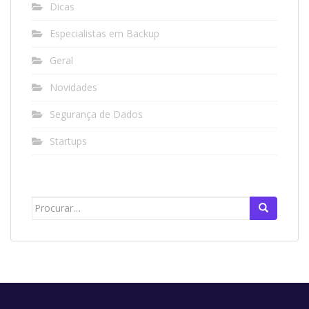
Dicas
Especialistas em Backup
Geral
Novidades
Segurança de Dados
Startups
Search
for: