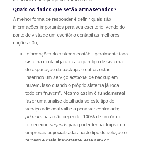
Quais os dados que serão armazenados?
A melhor forma de responder é definir quais são
informações importantes para seu escritório, vendo do
ponto de vista de um escritório contábil as melhores
opções são;
Informações do sistema contábil
, geralmente todo
sistema contábil já utiliza algum tipo de sistema
de exportação de backups e outros estão
inserindo um serviço
adicional
de backup em
nuvem, isso quando o próprio sistema já roda
todo em “nuvem”. Mesmo assim é
fundamental
fazer uma análise detalhada se este tipo de
serviço adicional valhe a pena ser contratado;
primeiro
para não depender 100% de um único
fornecedor,
segundo
para poder ter backups com
empresas especializadas neste tipo de solução e
terceiro e
mais importante
, este serviço