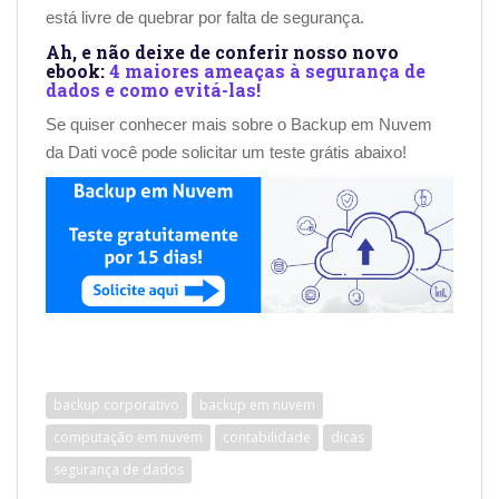
está livre de quebrar por falta de segurança.
Ah, e não deixe de conferir nosso novo
ebook:
4 maiores ameaças à segurança de
dados e como evitá-las!
Se quiser conhecer mais sobre o Backup em Nuvem
da Dati você pode solicitar um teste grátis abaixo!
backup corporativo
backup em nuvem
computação em nuvem
contabilidade
dicas
segurança de dados