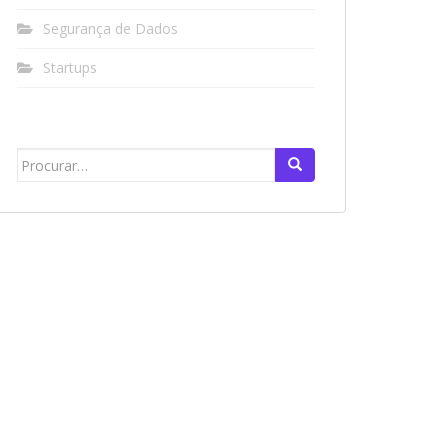
Segurança de Dados
Startups
Search
for: