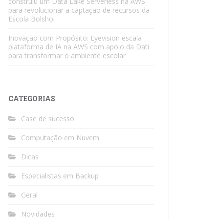
construiu um Data Lake Serverless na AWS
para revolucionar a captação de recursos da
Escola Bolshoi
Inovação com Propósito: Eyevision escala
plataforma de IA na AWS com apoio da Dati
para transformar o ambiente escolar
CATEGORIAS
Case de sucesso
Computação em Nuvem
Dicas
Especialistas em Backup
Geral
Novidades