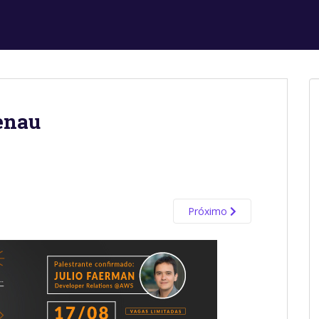
enau
Próximo