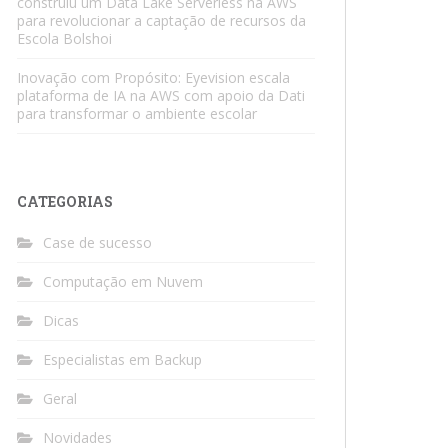
construiu um Data Lake Serverless na AWS
para revolucionar a captação de recursos da
Escola Bolshoi
Inovação com Propósito: Eyevision escala
plataforma de IA na AWS com apoio da Dati
para transformar o ambiente escolar
CATEGORIAS
Case de sucesso
Computação em Nuvem
Dicas
Especialistas em Backup
Geral
Novidades