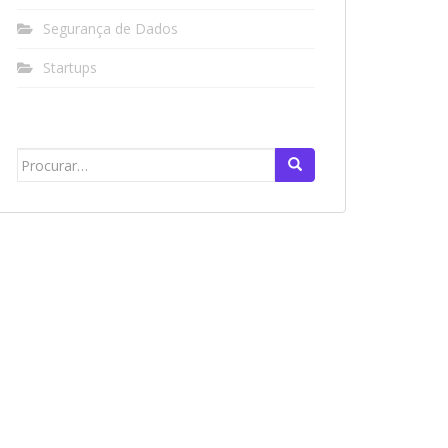
Segurança de Dados
Startups
Search
for: