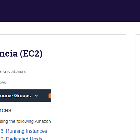
ncia (EC2)
assos abaixo:
ces: