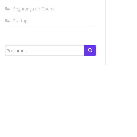
Segurança de Dados
Startups
Search
for: