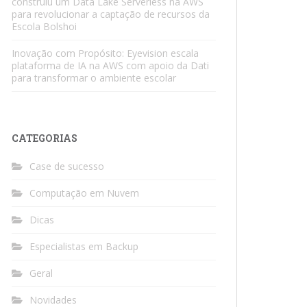
construiu um Data Lake Serverless na AWS
para revolucionar a captação de recursos da
Escola Bolshoi
Inovação com Propósito: Eyevision escala
plataforma de IA na AWS com apoio da Dati
para transformar o ambiente escolar
CATEGORIAS
Case de sucesso
Computação em Nuvem
Dicas
Especialistas em Backup
Geral
Novidades