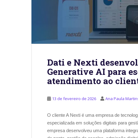
Dati e Nexti desenvo
Generative AI para es
atendimento ao clien
13 de fevereiro de 2026
Ana Paula Martin
O cliente A Nexti é uma empresa de tecnolo
especializada em soluções digitais para ge
empresa desenvolveu uma plataforma integra