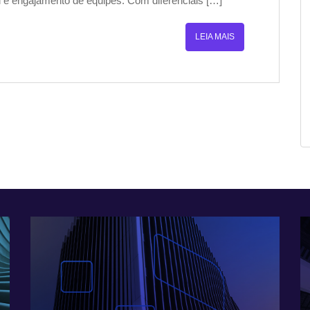
l e engajamento de equipes. Com diferenciais […]
LEIA MAIS