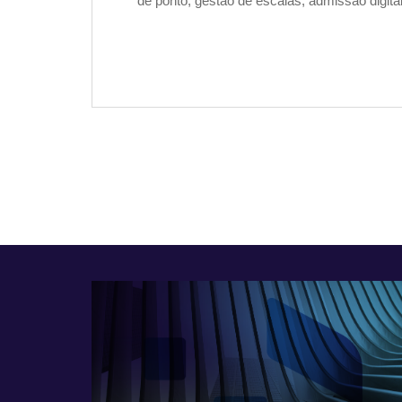
de ponto, gestão de escalas, admissão digita