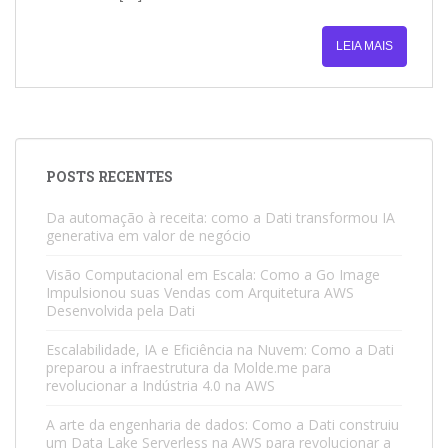
LEIA MAIS
POSTS RECENTES
Da automação à receita: como a Dati transformou IA
generativa em valor de negócio
Visão Computacional em Escala: Como a Go Image
Impulsionou suas Vendas com Arquitetura AWS
Desenvolvida pela Dati
Escalabilidade, IA e Eficiência na Nuvem: Como a Dati
preparou a infraestrutura da Molde.me para
revolucionar a Indústria 4.0 na AWS
A arte da engenharia de dados: Como a Dati construiu
um Data Lake Serverless na AWS para revolucionar a